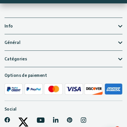
Info
Général
Catégories
Options de paiement
Social
Facebook
Youtube
LinkedIn
Pinterest
Instagram
Tiktok