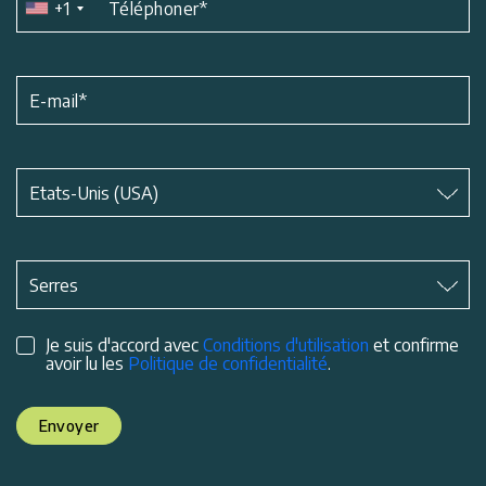
+1
Téléphoner
*
E-mail
*
Matière
*
Etats-Unis (USA)
Matière
*
Serres
Je suis d'accord avec
Conditions d'utilisation
et confirme
avoir lu les
Politique de confidentialité
.
Envoyer