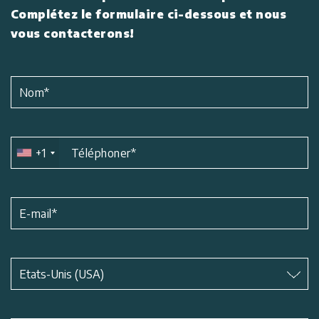
Complétez le formulaire ci-dessous et nous
vous contacterons!
Nom
*
+1
Téléphoner
*
E-mail
*
Matière
*
Etats-Unis (USA)