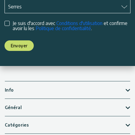
Matière
*
Serres
Je suis d'accord avec
Conditions d'utilisation
et confirme
avoir lu les
Politique de confidentialité
.
Envoyer
Info
Général
Catégories