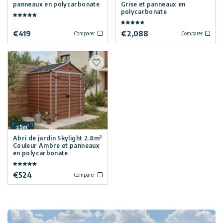
panneaux en polycarbonate
Grise et panneaux en
polycarbonate
€
419
€
2,088
Comparer
Comparer
Ajouter à la liste de souhaits
Abri de jardin Skylight 2.8m²
Couleur Ambre et panneaux
en polycarbonate
€
524
Comparer