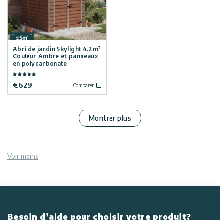
Abri de jardin Skylight 4.2m²
Couleur Ambre et panneaux
en polycarbonate
€
629
Comparer
Montrer plus
Voir moins
Besoin d’aide pour choisir votre produit?