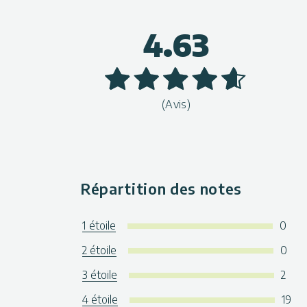
4.63
(Avis)
Répartition des notes
1 étoile
0
2 étoile
0
3 étoile
2
4 étoile
19