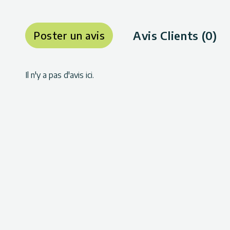
Avis Clients (0)
Poster un avis
Il n'y a pas d'avis ici.