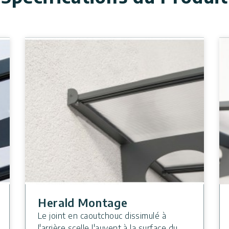
Herald Montage
Le joint en caoutchouc dissimulé à
l'arrière scelle l'auvent à la surface du