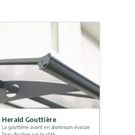
Herald Gouttière
La gouttière avant en aluminium évacue
l'eau de pluie sur le côté