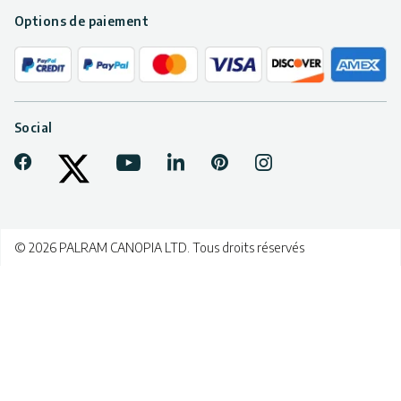
Options de paiement
Social
Facebook
Youtube
LinkedIn
Pinterest
Instagram
Tiktok
Twitter
© 2026 PALRAM CANOPIA LTD. Tous droits réservés