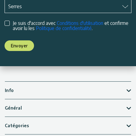
Matière
*
Serres
Je suis d'accord avec
Conditions d'utilisation
et confirme
avoir lu les
Politique de confidentialité
.
Envoyer
Info
Général
Catégories