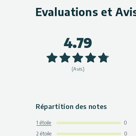
Evaluations et Avi
4.79
(Avis)
Répartition des notes
1 étoile
0
2 étoile
0