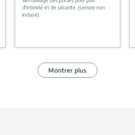
Verrouillage des portes pour plus
d'intimité et de sécurité. (serrure non
incluse).
Montrer plus