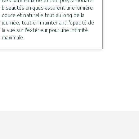
Des panneaux de toit en polycarbonate
biseautés uniques assurent une lumière
douce et naturelle tout au long de la
journée, tout en maintenant l'opacité de
la vue sur l'extérieur pour une intimité
maximale.