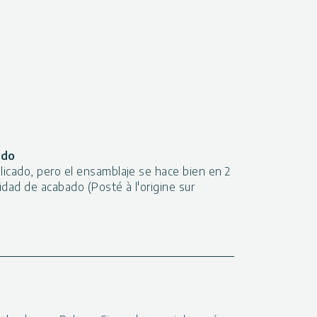
ado
plicado, pero el ensamblaje se hace bien en 2
idad de acabado (Posté à l'origine sur
!