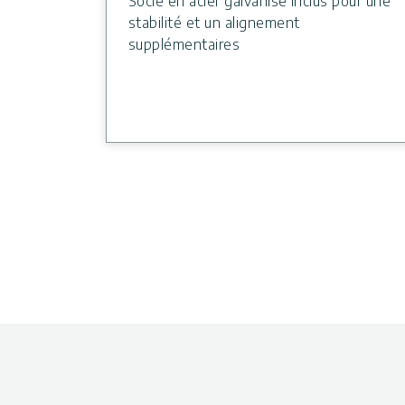
Socle en acier galvanisé inclus pour une
stabilité et un alignement
supplémentaires