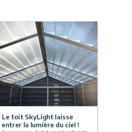
Le toit SkyLight laisse
entrer la lumière du ciel !