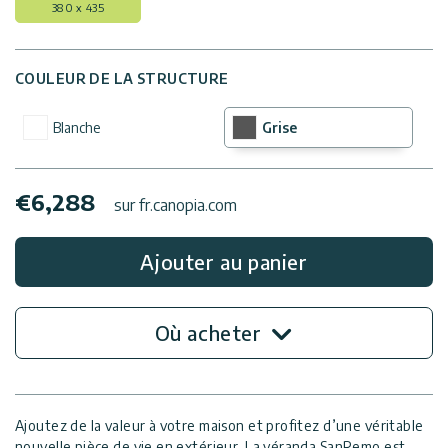
380 x 435
COULEUR DE LA STRUCTURE
Blanche
Grise
€
6,288
sur fr.canopia.com
Ajouter au panier
Où acheter
Ajoutez de la valeur à votre maison et profitez d’une véritable
nouvelle pièce de vie en extérieur. La véranda SanRemo est