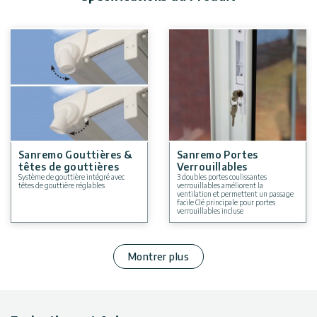
Sanremo Gouttières &
Sanremo Portes
têtes de gouttières
Verrouillables
Système de gouttière intégré avec
3 doubles portes coulissantes
têtes de gouttière réglables
verrouillables améliorent la
ventilation et permettent un passage
facile Clé principale pour portes
verrouillables incluse
Montrer plus