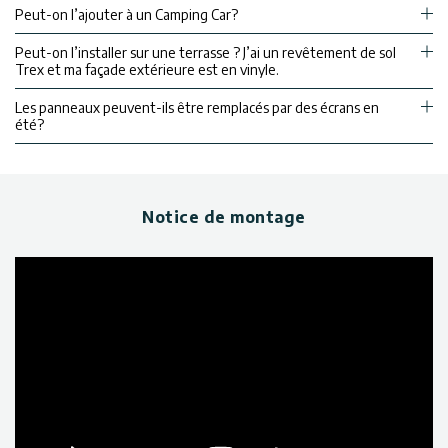
Peut-on l’ajouter à un Camping Car?
Peut-on l’installer sur une terrasse ? J’ai un revêtement de sol
Trex et ma façade extérieure est en vinyle.
Les panneaux peuvent-ils être remplacés par des écrans en
été?
Notice de montage