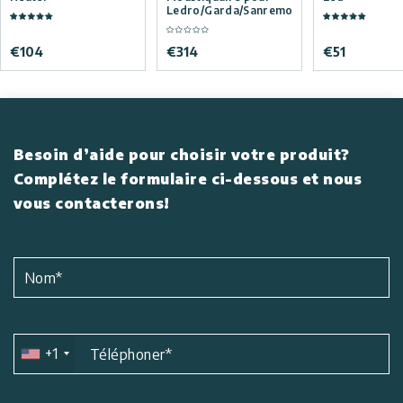
Ledro/Garda/Sanremo
€
104
€
314
€
51
Besoin d’aide pour choisir votre produit?
Complétez le formulaire ci-dessous et nous
vous contacterons!
Nom
*
+1
Téléphoner
*