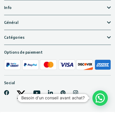
Info
Général
Catégories
Options de paiement
Social
Facebook
Youtube
LinkedIn
Pinterest
Instagram
Tiktok
Besoin d'un conseil avant achat?
Twitter