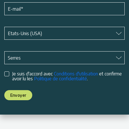
E-mail
*
Matière
*
Etats-Unis (USA)
Matière
*
Serres
Je suis d'accord avec
Conditions d'utilisation
et confirme
avoir lu les
Politique de confidentialité
.
Envoyer